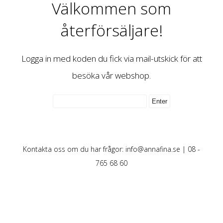
Välkommen som
återförsäljare!
Logga in med koden du fick via mail-utskick för att
besöka vår webshop.
Kontakta oss om du har frågor:
info@annafina.se
| 08 -
765 68 60