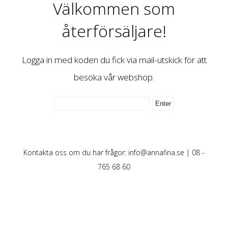
Välkommen som
återförsäljare!
Logga in med koden du fick via mail-utskick för att
besöka vår webshop.
Kontakta oss om du har frågor:
info@annafina.se
| 08 -
765 68 60