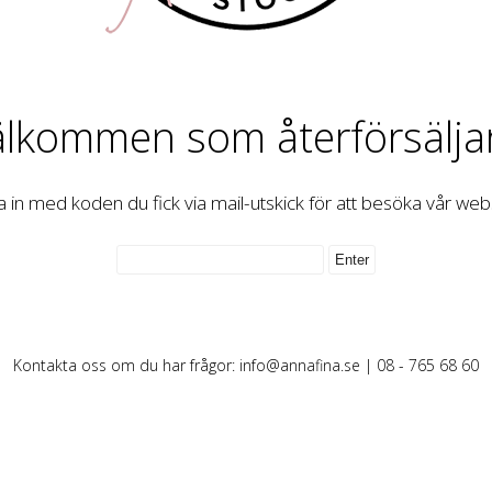
lkommen som återförsälja
 in med koden du fick via mail-utskick för att besöka vår we
Kontakta oss om du har frågor:
info@annafina.se
| 08 - 765 68 60