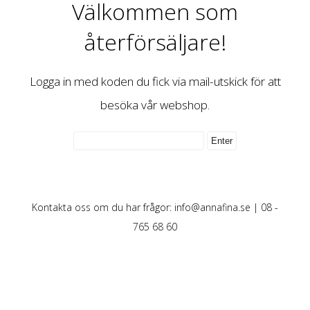
Välkommen som
återförsäljare!
Logga in med koden du fick via mail-utskick för att
besöka vår webshop.
Kontakta oss om du har frågor:
info@annafina.se
| 08 -
765 68 60