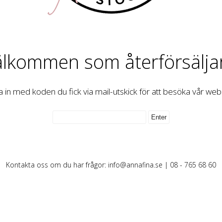
lkommen som återförsälja
 in med koden du fick via mail-utskick för att besöka vår we
Kontakta oss om du har frågor:
info@annafina.se
| 08 - 765 68 60