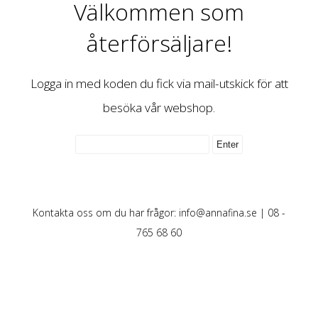
Välkommen som
återförsäljare!
Logga in med koden du fick via mail-utskick för att
besöka vår webshop.
Kontakta oss om du har frågor:
info@annafina.se
| 08 -
765 68 60