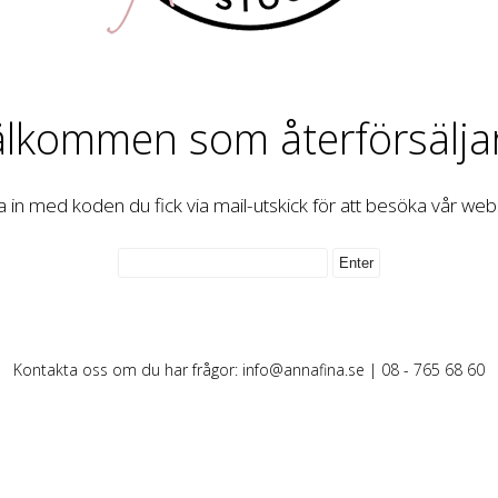
lkommen som återförsälja
 in med koden du fick via mail-utskick för att besöka vår we
Kontakta oss om du har frågor:
info@annafina.se
| 08 - 765 68 60